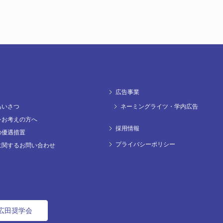
広告事業
あいさつ
ネーミングライツ・学内広告
をお考えの方へ
採用情報
の優遇措置
プライバシーポリシー
に関するお問い合わせ
広田奨学会