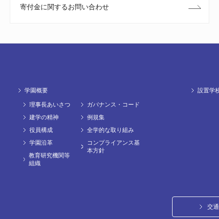
寄付金に関するお問い合わせ
学園概要
設置学
理事長あいさつ
ガバナンス・コード
建学の精神
例規集
役員構成
全学的な取り組み
学園沿革
コンプライアンス基
本方針
教育研究機関等
組織
交通