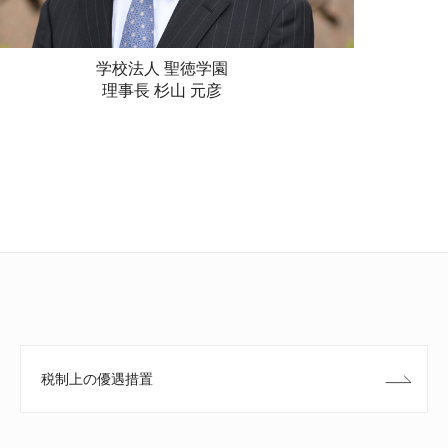
学校法人 聖徳学園
理事長 杉山 元彦
税制上の優遇措置