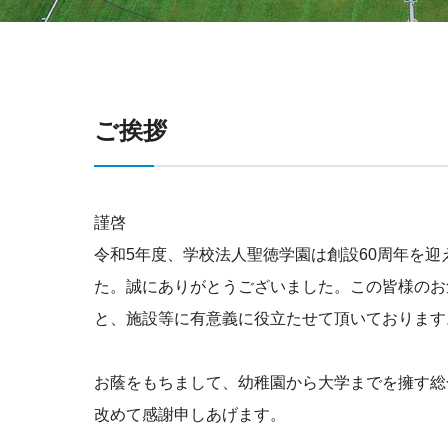
ご挨拶
謹啓
令和5年度、学校法人聖徳学園は創設60周年を
た。誠にありがとうございました。この皆様のお
と、施設等に有意義に役立たせて頂いております
お蔭をもちまして、幼稚園から大学までを擁す総
改めて感謝申しあげます。