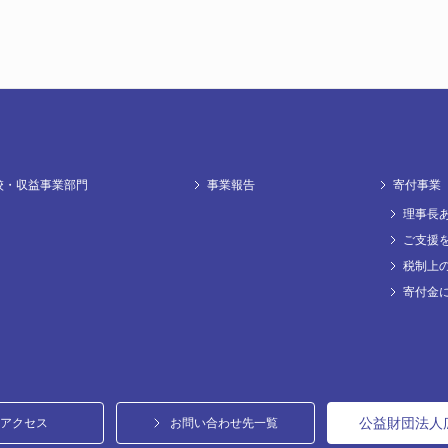
校・収益事業部門
事業報告
寄付事業
理事長
ご支援
税制上
寄付金
公益財団法人
アクセス
お問い合わせ先一覧