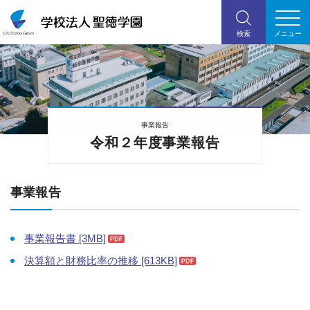
事業報告
令和２年度事業報告
事業報告
事業報告書 [3MB]
決算額と財務比率の推移 [613KB]