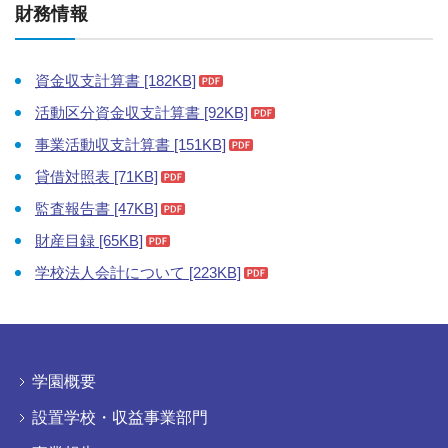
財務情報
資金収支計算書 [182KB]
活動区分資金収支計算書 [92KB]
事業活動収支計算書 [151KB]
貸借対照表 [71KB]
監査報告書 [47KB]
財産目録 [65KB]
学校法人会計について [223KB]
学園概要
設置学校・収益事業部門